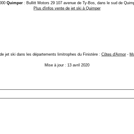
000
Quimper
: Bullitt Motors 29 107 avenue de Ty-Bos, dans le sud de Quimp
Plus d'infos vente de jet ski à Quimper
de jet ski dans les départements limitrophes du Finistère :
Côtes d'Armor
-
Mo
Mise à jour : 13 avril 2020