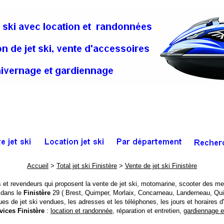
Accueil
>
Total jet ski Finistère
>
Vente de jet ski Finistère
et revendeurs qui proposent la vente de jet ski, motomarine, scooter des mer
e dans le
Finistère
29 ( Brest, Quimper, Morlaix, Concarneau, Landerneau, Qui
s de jet ski vendues, les adresses et les téléphones, les jours et horaires d
vices Finistère
:
location et randonnée
, réparation et entretien,
gardiennage e