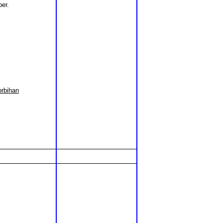
er.
rbihan